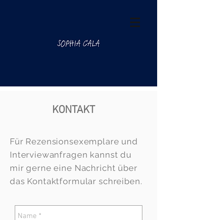
KONTAKT
Für Rezensionsexemplare und
Interviewanfragen kannst du
mir gerne eine Nachricht über
das Kontaktformular schreiben.