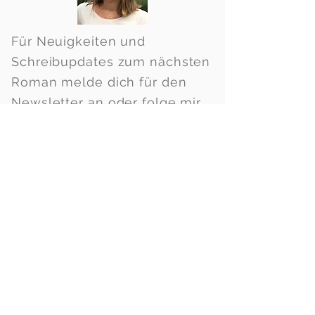
Für Neuigkeiten und
Schreibupdates zum nächsten
Roman melde dich für den
Newsletter an oder folge mir
auf Facebook
NEWSLETTER
Wenn du dich wieder von meinem Newsletter
abmelden möchtest, ist dies jederzeit möglich.
Schreibe dazu einfach eine Nachricht an
sophiacala.autor@gmail.com
.